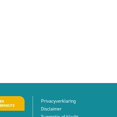
Privacyverklaring
EN
ABMINUTE
Disclaimer
Suggestie of klacht