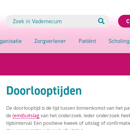
C
ganisatie
Zorgverlener
Patiënt
Scholing
Doorlooptijden
De doorlooptijd is de tijd tussen binnenkomst van het p
de
(eind)uitslag
van het onderzoek. Ieder onderzoek heef
tijdsinterval. Een positieve kweek of uitslag of confirma