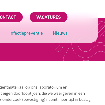
ONTACT
VACATURES
Infectiepreventie
Nieuws
atiëntmateriaal op ons laboratorium en
t eigen doorlooptijden, die we weergeven in een
tie-onderzoek (bevestiging) neemt meer tijd in beslag