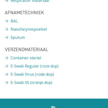
Respiratoir materiaal
AFNAMETECHNIEK
BAL
Nasofarynxspoelsel
Sputum
VERZENDMATERIAAL
Container steriel
E-Swab Regular (roze dop)
E-Swab Virus (rode dop)
E-Swab XS (oranje dop)