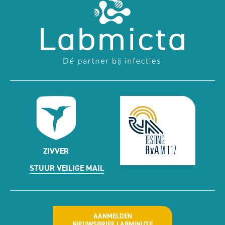
ZIVVER
STUUR VEILIGE MAIL
AANMELDEN
NIEUWSBRIEF LABMINUTE