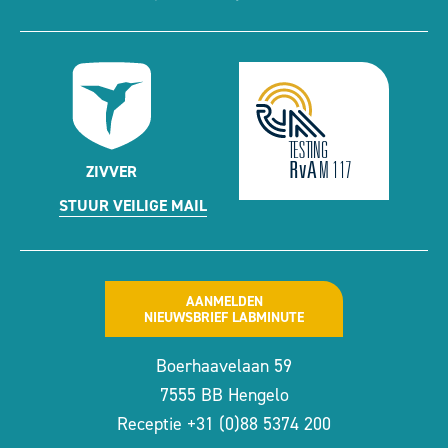
ZIVVER
STUUR VEILIGE MAIL
AANMELDEN
NIEUWSBRIEF LABMINUTE
Boerhaavelaan 59
7555 BB Hengelo
Receptie
+31 (0)88 5374 200