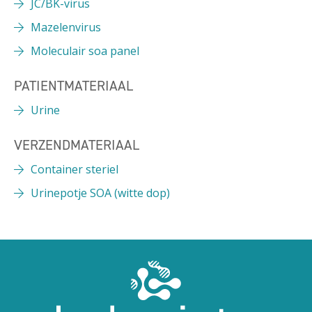
JC/BK-virus
Mazelenvirus
Moleculair soa panel
PATIENTMATERIAAL
Urine
VERZENDMATERIAAL
Container steriel
Urinepotje SOA (witte dop)