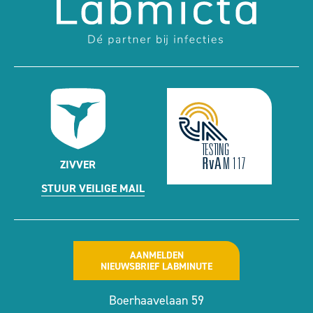
ZIVVER
STUUR VEILIGE MAIL
AANMELDEN
NIEUWSBRIEF LABMINUTE
Boerhaavelaan 59