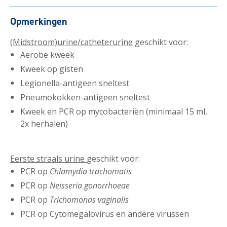
Opmerkingen
(Midstroom)urine/catheterurine
geschikt voor:
Aërobe kweek
Kweek op gisten
Legionella-antigeen sneltest
Pneumokokken-antigeen sneltest
Kweek en PCR op mycobacteriën (minimaal 15 ml,
2x herhalen)
Eerste straals urine
geschikt voor:
PCR op
Chlamydia trachomatis
PCR op
Neisseria gonorrhoeae
PCR op
Trichomonas vaginalis
PCR op Cytomegalovirus en andere virussen