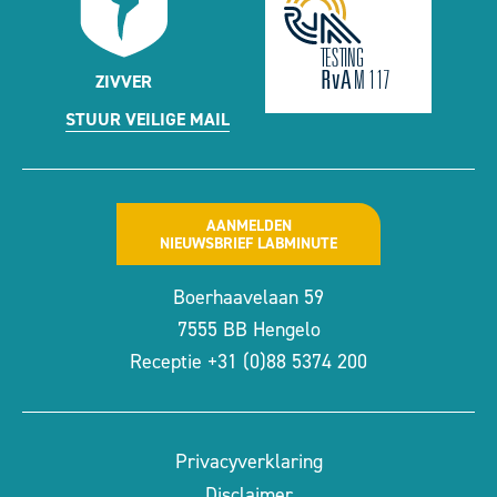
ZIVVER
STUUR VEILIGE MAIL
AANMELDEN
NIEUWSBRIEF LABMINUTE
Boerhaavelaan 59
7555 BB Hengelo
Receptie
+31 (0)88 5374 200
Privacyverklaring
Disclaimer