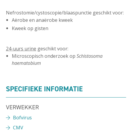
Nefrostomie/cystoscopie/blaaspunctie geschikt voor:
Aërobe en anaërobe kweek
Kweek op gisten
24-uurs urine
geschikt voor:
Microscopisch onderzoek op
Schistosoma
haematobium
SPECIFIEKE INFORMATIE
VERWEKKER
Bofvirus
CMV