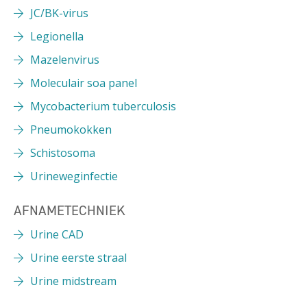
JC/BK-virus
Legionella
Mazelenvirus
Moleculair soa panel
Mycobacterium tuberculosis
Pneumokokken
Schistosoma
Urineweginfectie
AFNAMETECHNIEK
Urine CAD
Urine eerste straal
Urine midstream