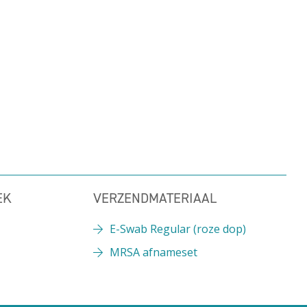
EK
VERZENDMATERIAAL
E-Swab Regular (roze dop)
MRSA afnameset