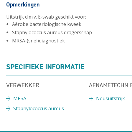
Opmerkingen
Uitstrijk d.m.v. E-swab geschikt voor:
Aërobe bacteriologische kweek
Staphylococcus aureus dragerschap
MRSA-(snel)diagnostiek
SPECIFIEKE INFORMATIE
VERWEKKER
AFNAMETECHNI
MRSA
Neusuitstrijk
Staphylococcus aureus