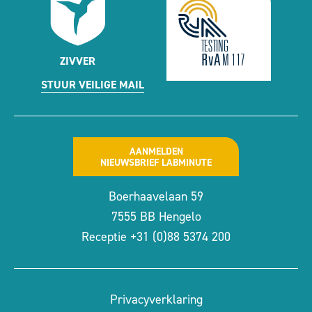
ZIVVER
STUUR VEILIGE MAIL
AANMELDEN
NIEUWSBRIEF LABMINUTE
Boerhaavelaan 59
7555 BB Hengelo
Receptie
+31 (0)88 5374 200
Privacyverklaring