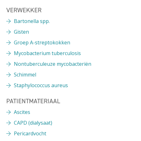
VERWEKKER
Bartonella spp.
Gisten
Groep A-streptokokken
Mycobacterium tuberculosis
Nontuberculeuze mycobacteriën
Schimmel
Staphylococcus aureus
PATIENTMATERIAAL
Ascites
CAPD (dialysaat)
Pericardvocht