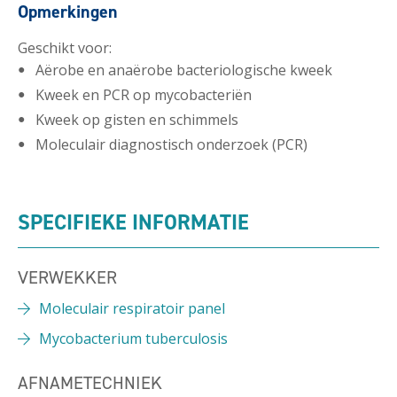
Opmerkingen
Geschikt voor:
Aërobe en anaërobe bacteriologische kweek
Kweek en PCR op mycobacteriën
Kweek op gisten en schimmels
Moleculair diagnostisch onderzoek (PCR)
SPECIFIEKE INFORMATIE
VERWEKKER
Moleculair respiratoir panel
Mycobacterium tuberculosis
AFNAMETECHNIEK