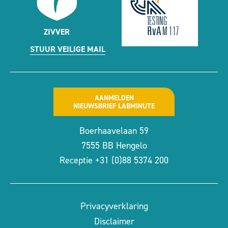
ZIVVER
STUUR VEILIGE MAIL
AANMELDEN
NIEUWSBRIEF LABMINUTE
Boerhaavelaan 59
7555 BB Hengelo
Receptie
+31 (0)88 5374 200
Privacyverklaring
Disclaimer