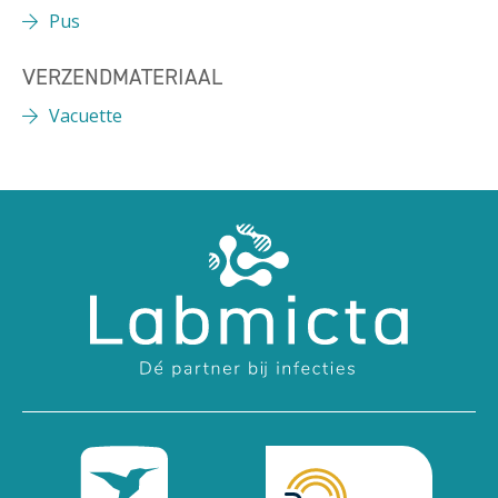
Pus
VERZENDMATERIAAL
Vacuette