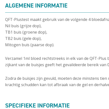
ALGEMENE INFORMATIE
QFT-Plustest maakt gebruik van de volgende 4 bloedafn
Nil buis (grijze dop),
TB1 buis (groene dop),
TB2 buis (gele dop),
Mitogen buis (paarse dop).
Verzamel 1ml bloed rechtstreeks in elk van de QFT-Plus
zijkant van de buisjes geeft het gevalideerde bereik van 0,
Zodra de buisjes zijn gevuld, moeten deze minstens tien
krachtig schudden kan tot afbraak van de gel en derhalve
SPECIFIEKE INFORMATIE