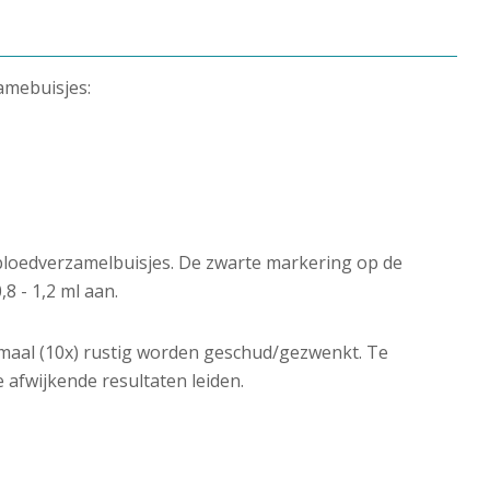
amebuisjes:
 bloedverzamelbuisjes. De zwarte markering op de
8 - 1,2 ml aan.
 maal (10x) rustig worden geschud/gezwenkt. Te
 afwijkende resultaten leiden.