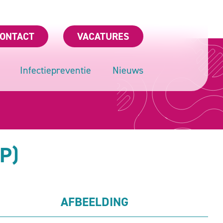
ONTACT
VACATURES
Infectiepreventie
Nieuws
P)
AFBEELDING