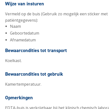
Wijze van insturen
Vermeld op de buis (Gebruik zo mogelijk een sticker met
patiëntgegevens):
Naam
Geboortedatum
Afnamedatum
Bewaarcondities tot transport
Koelkast.
Bewaarcondities tot gebruik
Kamertemperatuur.
Opmerkingen
EDTA-buis is verkrijgbaar bij het klinisch chemisch labo