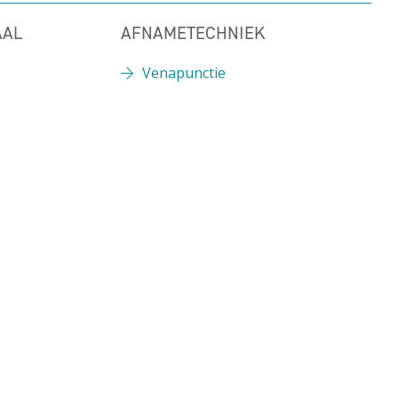
AAL
AFNAMETECHNIEK
Venapunctie