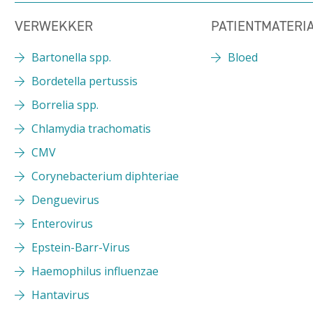
VERWEKKER
PATIENTMATERI
Bartonella spp.
Bloed
Bordetella pertussis
Borrelia spp.
Chlamydia trachomatis
CMV
Corynebacterium diphteriae
Denguevirus
Enterovirus
Epstein-Barr-Virus
Haemophilus influenzae
Hantavirus